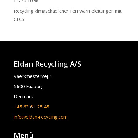
bis zu 10 %
Recycling klimaschädlicher Fernwärmeleitungen mit
CFCS
Eldan Recycling A/S
Vaerkmestervej 4
5600 Faaborg
Denmark
+45 63 61 25 45
info@eldan-recycling.com
Menü