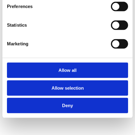
Preferences
Statistics
Marketing
Allow all
Allow selection
ZURÜCK ZU NEUIGKEITEN
Deny