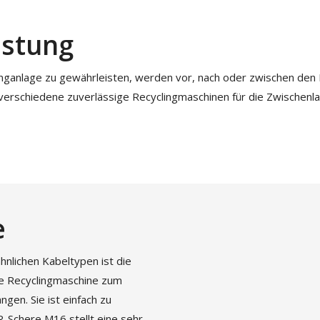
üstung
inganlage zu gewährleisten, werden vor, nach oder zwischen den 
 verschiedene zuverlässige Recyclingmaschinen für die Zwischenl
e
nlichen Kabeltypen ist die
te Recyclingmaschine zum
gen. Sie ist einfach zu
R-Schere M16 stellt eine sehr