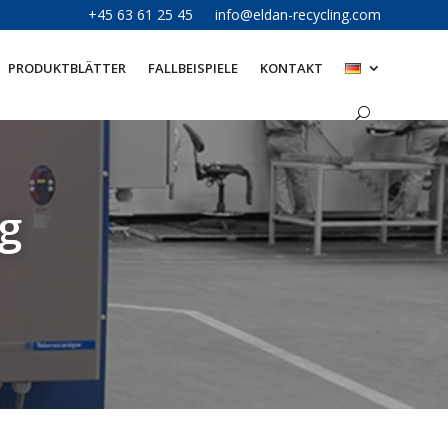
+45 63 61 25 45
info@eldan-recycling.com
PRODUKTBLÄTTER
FALLBEISPIELE
KONTAKT
g