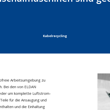
Kabelrecycling
ubfreie Arbeitsumgebung zu
ich. Bei den von ELDAN
weder um komplette Luftstrom-
 Teile für die Ansaugung und
nthalten und die Einhaltung