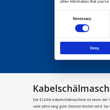
other information that you’ve
Die A
Consent
Necessary
Selection
Deny
Aluminium
n
Kabelschälmasch
Die ELDAN Kabelschälmaschine ist eines der
viele Jahre lang gute Dienste leisten wird. Sie 