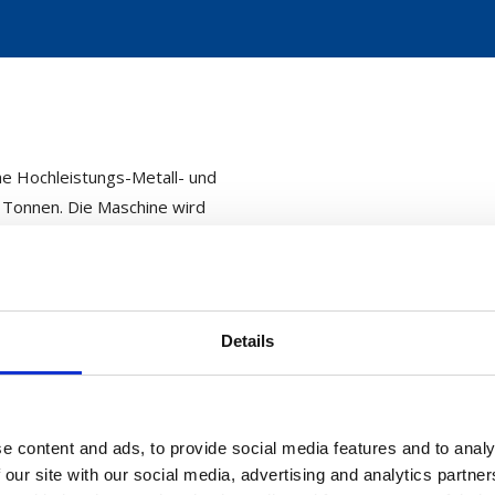
che Hochleistungs-Metall- und
0 Tonnen. Die Maschine wird
ne einstellbare Spaltöffnung
leistungsstarke
Kabeln, Stangen, Stäben,
Details
RUNTER
e content and ads, to provide social media features and to analy
 our site with our social media, advertising and analytics partn