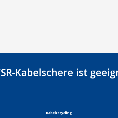
SR-Kabelschere ist geeig
Kabelrecycling