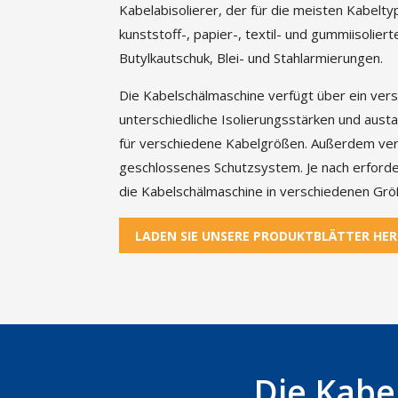
Kabelabisolierer, der für die meisten Kabelty
kunststoff-, papier-, textil- und gummiisolierte
Butylkautschuk, Blei- und Stahlarmierungen.
Die Kabelschälmaschine verfügt über ein vers
unterschiedliche Isolierungsstärken und aus
für verschiedene Kabelgrößen. Außerdem verfü
geschlossenes Schutzsystem. Je nach erford
die Kabelschälmaschine in verschiedenen Größ
LADEN SIE UNSERE PRODUKTBLÄTTER HE
Die Kabe