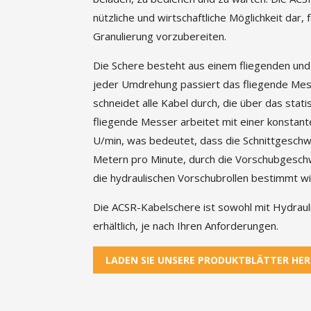
nützliche und wirtschaftliche Möglichkeit dar, 
Granulierung vorzubereiten.
Die Schere besteht aus einem fliegenden und
jeder Umdrehung passiert das fliegende Mes
schneidet alle Kabel durch, die über das sta
fliegende Messer arbeitet mit einer konstan
U/min, was bedeutet, dass die Schnittgeschw
Metern pro Minute, durch die Vorschubgeschw
die hydraulischen Vorschubrollen bestimmt wi
Die ACSR-Kabelschere ist sowohl mit Hydrauli
erhältlich, je nach Ihren Anforderungen.
LADEN SIE UNSERE PRODUKTBLÄTTER HE