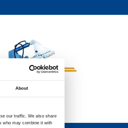
About
se our traffic. We also share
ers who may combine it with