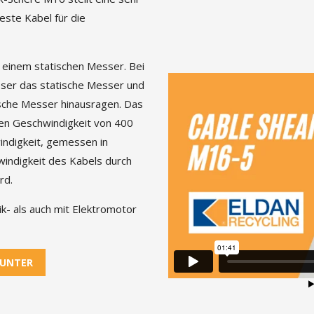
feste Kabel für die
 einem statischen Messer. Bei
ser das statische Messer und
tische Messer hinausragen. Das
ten Geschwindigkeit von 400
indigkeit, gemessen in
indigkeit des Kabels durch
rd.
k- als auch mit Elektromotor
RUNTER