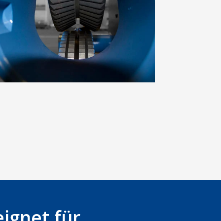
ignet für