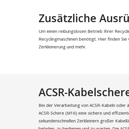
Zusätzliche Ausr
Um einen reibungslosen Betrieb Ihrer Recycl
Recyclingmaschinen benötigt. Hier finden Sie
Zerkleinerung und mehr.
ACSR-Kabelscher
Bei der Verarbeitung von ACSR-Kabeln oder äh
ACSR-Schere (M16) eine sichere und effizien
sekundenschnellen Zerkleinern großer Kabellän
beladen, zu bedienen und zu warten. Die ACS