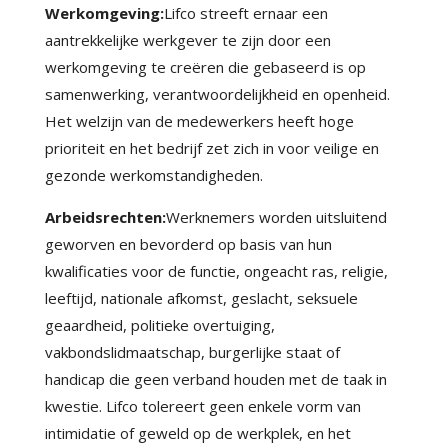
Werkomgeving:
Lifco streeft ernaar een
aantrekkelijke werkgever te zijn door een
werkomgeving te creëren die gebaseerd is op
samenwerking, verantwoordelijkheid en openheid.
Het welzijn van de medewerkers heeft hoge
prioriteit en het bedrijf zet zich in voor veilige en
gezonde werkomstandigheden.
Arbeidsrechten:
Werknemers worden uitsluitend
geworven en bevorderd op basis van hun
kwalificaties voor de functie, ongeacht ras, religie,
leeftijd, nationale afkomst, geslacht, seksuele
geaardheid, politieke overtuiging,
vakbondslidmaatschap, burgerlijke staat of
handicap die geen verband houden met de taak in
kwestie. Lifco tolereert geen enkele vorm van
intimidatie of geweld op de werkplek, en het