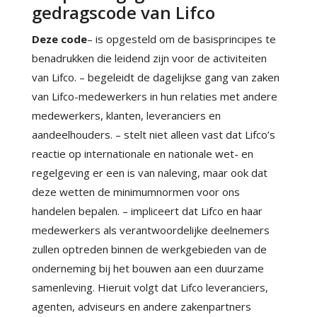
gedragscode van Lifco
Deze code
– is opgesteld om de basisprincipes te
benadrukken die leidend zijn voor de activiteiten
van Lifco. – begeleidt de dagelijkse gang van zaken
van Lifco-medewerkers in hun relaties met andere
medewerkers, klanten, leveranciers en
aandeelhouders. – stelt niet alleen vast dat Lifco’s
reactie op internationale en nationale wet- en
regelgeving er een is van naleving, maar ook dat
deze wetten de minimumnormen voor ons
handelen bepalen. – impliceert dat Lifco en haar
medewerkers als verantwoordelijke deelnemers
zullen optreden binnen de werkgebieden van de
onderneming bij het bouwen aan een duurzame
samenleving. Hieruit volgt dat Lifco leveranciers,
agenten, adviseurs en andere zakenpartners