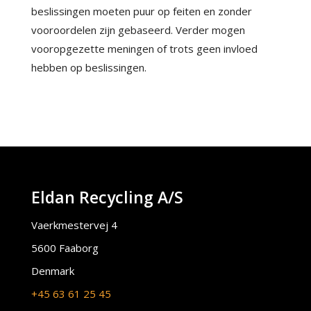
beslissingen moeten puur op feiten en zonder
vooroordelen zijn gebaseerd. Verder mogen
vooropgezette meningen of trots geen invloed
hebben op beslissingen.
Eldan Recycling A/S
Vaerkmestervej 4
5600 Faaborg
Denmark
+45 63 61 25 45